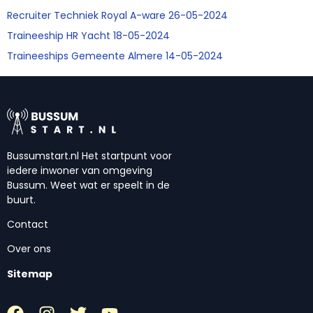
Recruiter Techniek Royal A-ware 26-05-2024
Traineeship HR Yacht 18-05-2024
Traineeships Gemeente Almere 14-05-2024
Bussumstart.nl Het startpunt voor
iedere inwoner van omgeving
Bussum. Weet wat er speelt in de
buurt.
Contact
Over ons
Sitemap