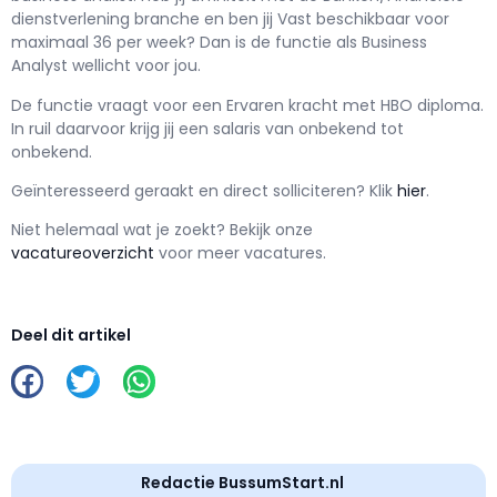
dienstverlening branche en ben jij
Vast
beschikbaar voor
maximaal
36 per week? Dan is de functie als
Business
Analyst wellicht voor jou.
De functie vraagt voor een
Ervaren kracht met
HBO
diploma.
In ruil daarvoor krijg jij een salaris van
onbekend
tot
onbekend.
Geïnteresseerd geraakt en d
irect solliciteren? Klik
hier
.
Niet helemaal wat je zoekt? Bekijk onze
vacatureoverzicht
voor meer vacatures.
Deel dit artikel
Redactie BussumStart.nl