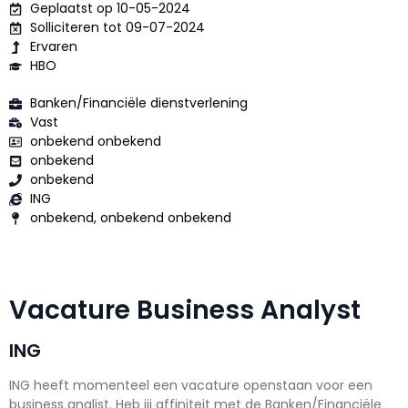
Geplaatst op 10-05-2024
Solliciteren tot 09-07-2024
Ervaren
HBO
Banken/Financiële dienstverlening
Vast
onbekend onbekend
onbekend
onbekend
ING
onbekend, onbekend onbekend
Vacature Business Analyst
ING
ING h
eeft momenteel een vacature openstaan voor een
business analist
. Heb jij affiniteit met de Banken/Financiële