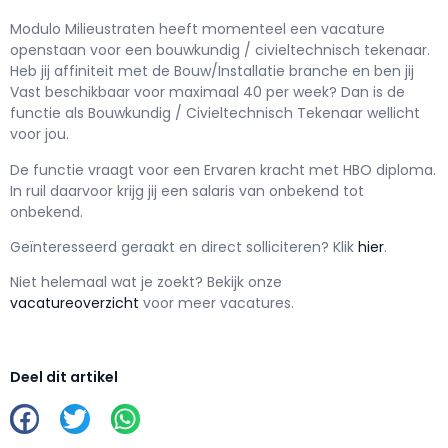
Modulo Milieustraten h
eeft momenteel een vacature
openstaan voor een
bouwkundig / civieltechnisch tekenaar
.
Heb jij affiniteit met de Bouw/Installatie branche en ben jij
Vast
beschikbaar voor maximaal
40 per week? Dan is de
functie als
Bouwkundig / Civieltechnisch Tekenaar wellicht
voor jou.
De functie vraagt voor een
Ervaren kracht met
HBO
diploma.
In ruil daarvoor krijg jij een salaris van
onbekend
tot
onbekend.
Geïnteresseerd geraakt en d
irect solliciteren? Klik
hier
.
Niet helemaal wat je zoekt? Bekijk onze
vacatureoverzicht
voor meer vacatures.
Deel dit artikel