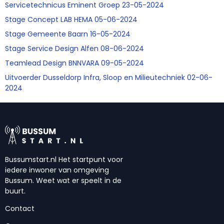
Servicetechnicus Eminent Groep 23-05-2024
Stage Concept LAB HEMA 05-06-2024
Stage Gemeente Baarn 16-05-2024
Stage Service Design Alfen 08-06-2024
Teamlead Design BNNVARA 09-05-2024
Uitvoerder Dusseldorp Infra, Sloop en Milieutechniek 02-06-
2024
Bussumstart.nl Het startpunt voor
iedere inwoner van omgeving
Bussum. Weet wat er speelt in de
buurt.
Contact