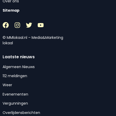
Over ons
Sitemap
© MMlokaal.nl – Media&Marketing
lokaal
Laatste nieuws
Algemeen Nieuws
112 meldingen
Weer
Evenementen
Vergunningen
Overlijdensberichten