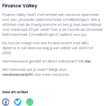
Finance Valley
Finance Valley h
eeft momenteel een vacature openstaan
voor een
uitvoerder elektrotechniek ontwikkeltraject
. Heb jij
affiniteit met de Overig branche en ben jij
Vast
beschikbaar
voor maximaal
40 per week? Dan is de functie als
Uitvoerder
Elektrotechniek (Ontwikkeltraject) wellicht voor jou.
De functie vraagt voor een
Ervaren kracht met
MBO
diploma. In ruil daarvoor krijg jij een salaris van
4000
tot
4000.
Geïnteresseerd geraakt en d
irect solliciteren? Klik
hier
.
Niet helemaal wat je zoekt? Bekijk onze
vacatureoverzicht
voor meer vacatures.
Deel dit artikel