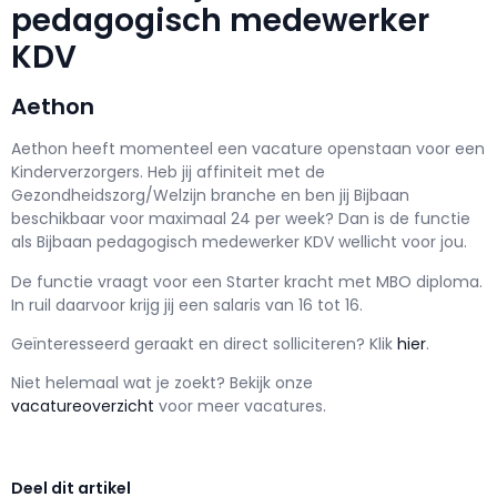
pedagogisch medewerker
KDV
Aethon
Aethon h
eeft momenteel een vacature openstaan voor een
Kinderverzorgers
. Heb jij affiniteit met de
Gezondheidszorg/Welzijn branche en ben jij
Bijbaan
beschikbaar voor maximaal
24 per week? Dan is de functie
als
Bijbaan pedagogisch medewerker KDV wellicht voor jou.
De functie vraagt voor een
Starter kracht met
MBO
diploma.
In ruil daarvoor krijg jij een salaris van
16
tot
16.
Geïnteresseerd geraakt en d
irect solliciteren? Klik
hier
.
Niet helemaal wat je zoekt? Bekijk onze
vacatureoverzicht
voor meer vacatures.
Deel dit artikel