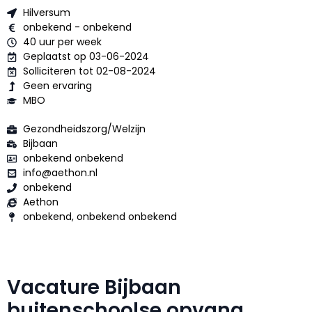
Hilversum
onbekend - onbekend
40 uur per week
Geplaatst op 03-06-2024
Solliciteren tot 02-08-2024
Geen ervaring
MBO
Gezondheidszorg/Welzijn
Bijbaan
onbekend onbekend
info@aethon.nl
onbekend
Aethon
onbekend, onbekend onbekend
Vacature Bijbaan
buitenschoolse opvang