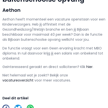
Aethon
Aethon h
eeft momenteel een vacature openstaan voor een
Kinderverzorgers
. Heb jij affiniteit met de
Gezondheidszorg/Welzijn branche en ben jij
Bijbaan
beschikbaar voor maximaal
40 per week? Dan is de functie
als
Bijbaan buitenschoolse opvang wellicht voor jou.
De functie vraagt voor een
Geen ervaring kracht met
MBO
diploma. In ruil daarvoor krijg jij een salaris van
onbekend
tot
onbekend.
Geïnteresseerd geraakt en d
irect solliciteren? Klik
hier
.
Niet helemaal wat je zoekt? Bekijk onze
vacatureoverzicht
voor meer vacatures.
Deel dit artikel