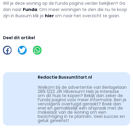
Wil je deze woning op de Funda pagina verder bekijken? Ga
dan naar
Funda
. Om meer woningen te zien die nu te koop
zijn in Bussum klik je
hier
om naar het overzicht te gaan.
Deel dit artikel
Redactie BussumStart.nl
Welkom bij de advertentie van Berlagelaan
289 1222 JW Hilversum! Heb je interesse
om dit huis te kopen? Bekijk dan zeker de
Funda pagina voor meer informatie. Ben je
vervolgens overtuigd geraakt? Boek dan
snel en gemakkelijk een afspraak met de
makelaar van de woning om een
bezichtiging in te plannen. Veel succes en
geluk gewenst!