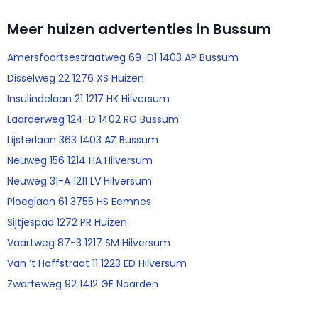
Meer huizen advertenties in Bussum
Amersfoortsestraatweg 69-D1 1403 AP Bussum
Disselweg 22 1276 XS Huizen
Insulindelaan 21 1217 HK Hilversum
Laarderweg 124-D 1402 RG Bussum
Lijsterlaan 363 1403 AZ Bussum
Neuweg 156 1214 HA Hilversum
Neuweg 31-A 1211 LV Hilversum
Ploeglaan 61 3755 HS Eemnes
Sijtjespad 1272 PR Huizen
Vaartweg 87-3 1217 SM Hilversum
Van ’t Hoffstraat 11 1223 ED Hilversum
Zwarteweg 92 1412 GE Naarden