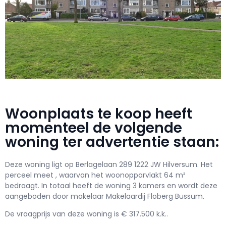
Woonplaats te koop heeft
momenteel de volgende
woning ter advertentie staan:
Deze woning ligt op Berlagelaan 289 1222 JW Hilversum. Het
perceel meet , waarvan het woonopparvlakt 64 m²
bedraagt. In totaal heeft de woning 3 kamers en wordt deze
aangeboden door makelaar Makelaardij Floberg Bussum.
De vraagprijs van deze woning is € 317.500 k.k..