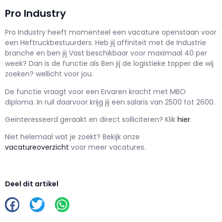
Pro Industry
Pro Industry h
eeft momenteel een vacature openstaan voor
een
Heftruckbestuurders
. Heb jij affiniteit met de Industrie
branche en ben jij
Vast
beschikbaar voor maximaal
40 per
week? Dan is de functie als
Ben jij de logistieke topper die wij
zoeken? wellicht voor jou.
De functie vraagt voor een
Ervaren kracht met
MBO
diploma. In ruil daarvoor krijg jij een salaris van
2500
tot
2600.
Geïnteresseerd geraakt en d
irect solliciteren? Klik
hier
.
Niet helemaal wat je zoekt? Bekijk onze
vacatureoverzicht
voor meer vacatures.
Deel dit artikel