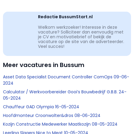
Redactie BussumStart.nl
Welkom werkzoeker! Interesse in deze
vacature? Solliciteer dan eenvoudig met
je CV en motivatiebrief of bekijk de
vacature op de site van de adverteerder.
Veel succes!
Meer vacatures in Bussum
Asset Data Specialist Document Controller ComOps 09-06-
2024
Calculator / Werkvoorbereider Gooi’s Bouwbedrijf G.B.B. 24-
05-2024
Chauffeur GAD Olympia 16-05-2024
Hoofdmonteur Croonwolter&dros 08-06-2024
Kozijn Constructie Medewerker Maatkozijn 08-05-2024
Leerling Slagers Nice to Meat 10-05-2024