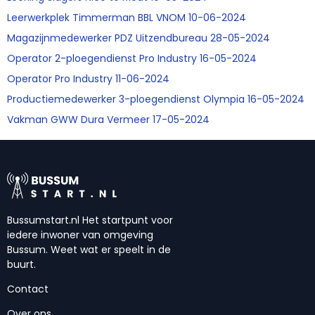
Leerwerkplek Timmerman BBL VNOM 10-06-2024
Magazijnmedewerker PDZ Uitzendbureau 28-05-2024
Operator 2-ploegendienst Pro Industry 16-05-2024
Operator Pro Industry 11-06-2024
Productiemedewerker 3-ploegendienst Olympia 16-05-2024
Vakman GWW Dura Vermeer 17-05-2024
Bussumstart.nl Het startpunt voor
iedere inwoner van omgeving
Bussum. Weet wat er speelt in de
buurt.
Contact
Over ons