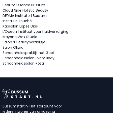
Beauty Essence Bussum
Cloud Nine Holistic Beauty
DERMA Institute | Bussum
Instituut Touché
Kapsalon Lopes Dias
L’Ocean Instituut voor huidverzorging
Mayang Wax Studio
Salon ’t Beautyparadijsje
Salon Oliwia
Schoonheidspraktijk het Gooi
Schoonheidssalon Every Body
Schoonheidssalon Róza
Bussumstart.nl Het startpunt voor
iedere inwoner van omgeving