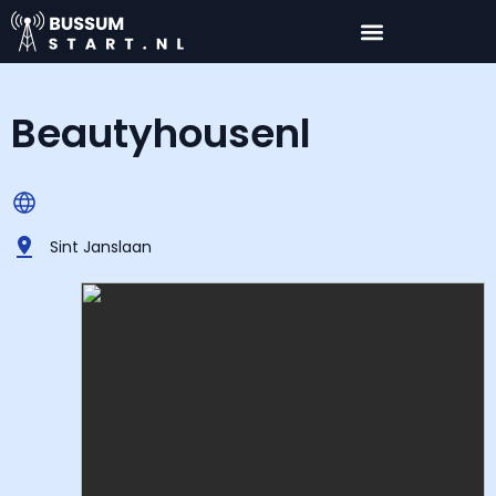
Beautyhousenl
Sint Janslaan