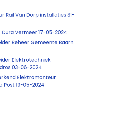
 Rail Van Dorp installaties 31-
Dura Vermeer 17-05-2024
ider Beheer Gemeente Baarn
der Elektrotechniek
dros 03-06-2024
erkend Elektromonteur
o Post 19-05-2024