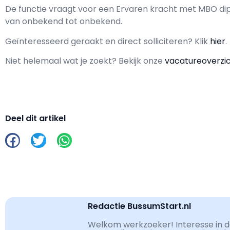
De functie vraagt voor een
Ervaren kracht met
MBO
dip
van
onbekend
tot
onbekend.
Geïnteresseerd geraakt en d
irect solliciteren? Klik
hier
.
Niet helemaal wat je zoekt? Bekijk onze
vacatureoverzi
Deel dit artikel
Redactie BussumStart.nl
Welkom werkzoeker! Interesse in de