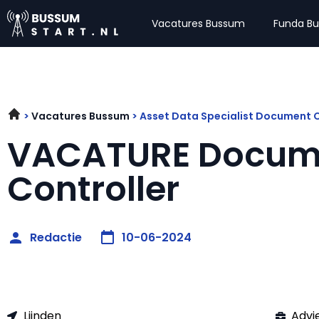
Vacatures Bussum
Funda B
Vacatures Bussum
Asset Data Specialist Document
VACATURE Docum
Controller
Redactie
10-06-2024
Lijnden
Advi