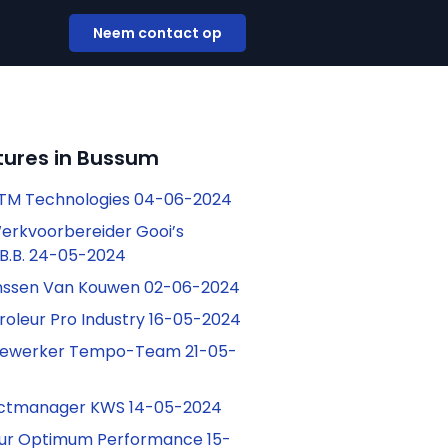
Neem contact op
tures in Bussum
TM Technologies 04-06-2024
Werkvoorbereider Gooi’s
.B.B. 24-05-2024
anssen Van Kouwen 02-06-2024
roleur Pro Industry 16-05-2024
dewerker Tempo-Team 21-05-
actmanager KWS 14-05-2024
ur Optimum Performance 15-