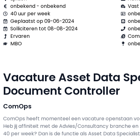
onbekend - onbekend
Vast
40 uur per week
onbe
Geplaatst op 09-06-2024
onb
Solliciteren tot 08-08-2024
onb
Ervaren
Com
MBO
onbe
Vacature Asset Data Spe
Document Controller
ComOps
ComOps h
eeft momenteel een vacature openstaan v
Heb jij affiniteit met de Advies/Consultancy branche en 
40 per week? Dan is de functie als
Asset Data Specialist