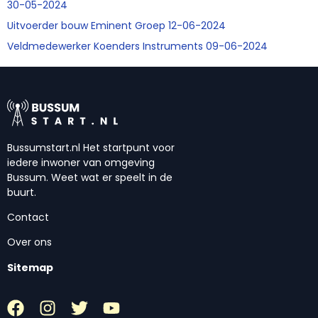
30-05-2024
Uitvoerder bouw Eminent Groep 12-06-2024
Veldmedewerker Koenders Instruments 09-06-2024
Bussumstart.nl Het startpunt voor
iedere inwoner van omgeving
Bussum. Weet wat er speelt in de
buurt.
Contact
Over ons
Sitemap