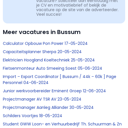
vacature? Solliciteer dan eenvoudig met
je CV en motivatiebrief of bekijk de
vacature op de site van de adverteerder.
Veel succes!
Meer vacatures in Bussum
Calculator Opbouw Pon Power 17-05-2024
Capaciteitsplanner Sherpa 20-05-2024
Elektricien Hoogland Koeltechniek 25-05-2024
Fietsenmonteur Auto Smeeing Soest 05-06-2024
Import – Export Coordinator [ Bussum / 44k – 60k ] Page
Personnel 04-06-2024
Junior werkvoorbereider Eminent Groep 12-06-2024
Projectmanager AV TSR AV 23-05-2024
Projectmanager Aanleg Alliander 30-05-2024
Schilders Voortjes 18-05-2024
Student GWW Loon- en Verhuurbedrijf Th. Schuurman & Zn