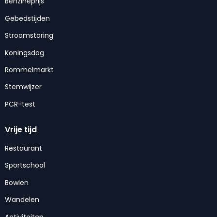
Benzineprijs
Gebedstijden
Stroomstoring
Koningsdag
Rommelmarkt
Stemwijzer
PCR-test
Vrije tijd
Restaurant
Sportschool
Bowlen
Wandelen
Activiteiten