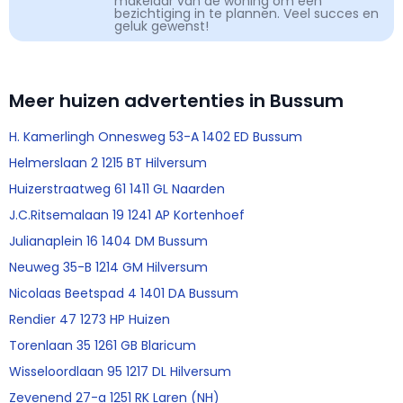
makelaar van de woning om een
bezichtiging in te plannen. Veel succes en
geluk gewenst!
Meer huizen advertenties in Bussum
H. Kamerlingh Onnesweg 53-A 1402 ED Bussum
Helmerslaan 2 1215 BT Hilversum
Huizerstraatweg 61 1411 GL Naarden
J.C.Ritsemalaan 19 1241 AP Kortenhoef
Julianaplein 16 1404 DM Bussum
Neuweg 35-B 1214 GM Hilversum
Nicolaas Beetspad 4 1401 DA Bussum
Rendier 47 1273 HP Huizen
Torenlaan 35 1261 GB Blaricum
Wisseloordlaan 95 1217 DL Hilversum
Zevenend 27-a 1251 RK Laren (NH)