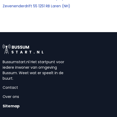
Zevenenderdrift 55 1251 RB Laren (NH)
Bussumstart.nl Het startpunt voor
iedere inwoner van omgeving
Bussum. Weet wat er speelt in de
buurt.
Contact
Over ons
Sitemap