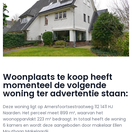
Woonplaats te koop heeft
momenteel de volgende
woning ter advertentie staan:
Deze woning ligt op Amersfoortsestraatweg 112 1411 HJ
Naarden. Het perceel meet 899 m², waarvan het
woonopparvlakt 223 m² bedraagt. In totaal heeft de woning
6 kamers en wordt deze aangeboden door makelaar Ellen
Mouthaan Makelaardij.