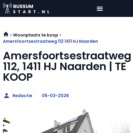
Woonplaats te koop
Amersfoortsestraatweg 112 1411 HJ Naarden
Amersfoortsestraatweg
112, 1411 HJ Naarden | TE
KOOP
Redactie
05-03-2026