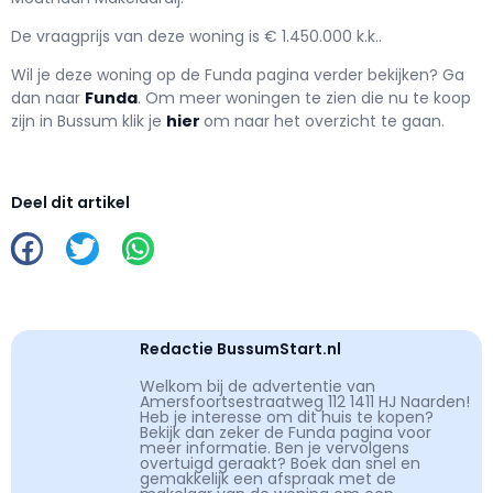
De vraagprijs van deze woning is € 1.450.000 k.k..
Wil je deze woning op de Funda pagina verder bekijken? Ga
dan naar
Funda
. Om meer woningen te zien die nu te koop
zijn in Bussum klik je
hier
om naar het overzicht te gaan.
Deel dit artikel
Redactie BussumStart.nl
Welkom bij de advertentie van
Amersfoortsestraatweg 112 1411 HJ Naarden!
Heb je interesse om dit huis te kopen?
Bekijk dan zeker de Funda pagina voor
meer informatie. Ben je vervolgens
overtuigd geraakt? Boek dan snel en
gemakkelijk een afspraak met de