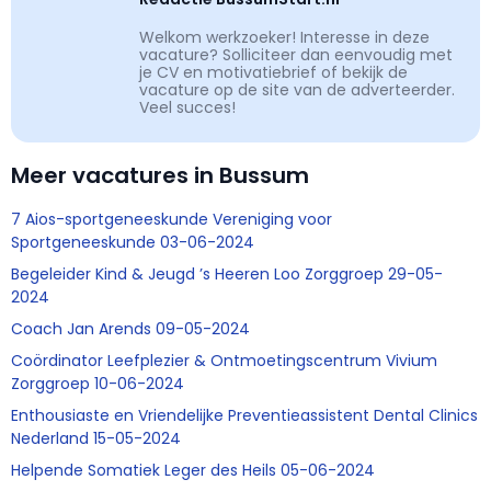
Welkom werkzoeker! Interesse in deze
vacature? Solliciteer dan eenvoudig met
je CV en motivatiebrief of bekijk de
vacature op de site van de adverteerder.
Veel succes!
Meer vacatures in Bussum
7 Aios-sportgeneeskunde Vereniging voor
Sportgeneeskunde 03-06-2024
Begeleider Kind & Jeugd ’s Heeren Loo Zorggroep 29-05-
2024
Coach Jan Arends 09-05-2024
Coördinator Leefplezier & Ontmoetingscentrum Vivium
Zorggroep 10-06-2024
Enthousiaste en Vriendelijke Preventieassistent Dental Clinics
Nederland 15-05-2024
Helpende Somatiek Leger des Heils 05-06-2024