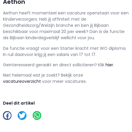
Aethon
Aethon h
eeft momenteel een vacature openstaan voor een
Kinderverzorgers
. Heb jij affiniteit met de
Gezondheidszorg/Welzijn branche en ben jij
Bijbaan
beschikbaar voor maximaal
20 per week? Dan is de functie
als
Bijbaan kinderdagverblijf wellicht voor jou.
De functie vraagt voor een
Starter kracht met
WO
diploma.
In ruil daarvoor krijg jij een salaris van
17
tot
17.
Geïnteresseerd geraakt en d
irect solliciteren? Klik
hier
.
Niet helemaal wat je zoekt? Bekijk onze
vacatureoverzicht
voor meer vacatures.
Deel dit artikel