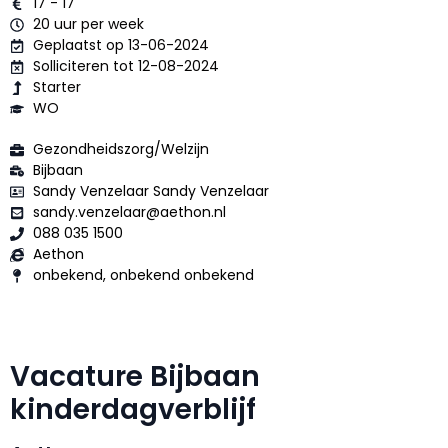
17 - 17
20 uur per week
Geplaatst op 13-06-2024
Solliciteren tot 12-08-2024
Starter
WO
Gezondheidszorg/Welzijn
Bijbaan
Sandy Venzelaar Sandy Venzelaar
sandy.venzelaar@aethon.nl
088 035 1500
Aethon
onbekend, onbekend onbekend
Vacature Bijbaan
kinderdagverblijf