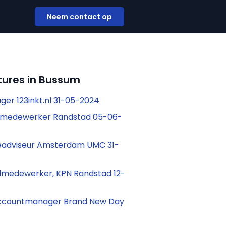
Neem contact op
tures in Bussum
er 123inkt.nl 31-05-2024
medewerker Randstad 05-06-
adviseur Amsterdam UMC 31-
lmedewerker, KPN Randstad 12-
Accountmanager Brand New Day