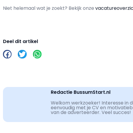
Niet helemaal wat je zoekt? Bekijk onze
vacatureoverzi
Deel dit artikel
Redactie BussumStart.nl
Welkom werkzoeker! Interesse in de
eenvoudig met je CV en motivatiebri
van de adverteerder. Veel succes!