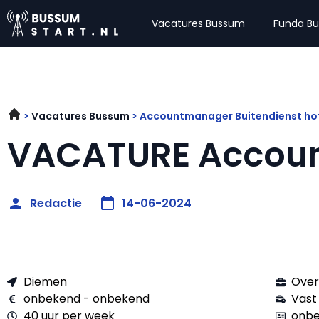
Vacatures Bussum
Funda B
Vacatures Bussum
Accountmanager Buitendienst ho
VACATURE Accou
Redactie
14-06-2024
Diemen
Over
onbekend - onbekend
Vast
40 uur per week
onbe