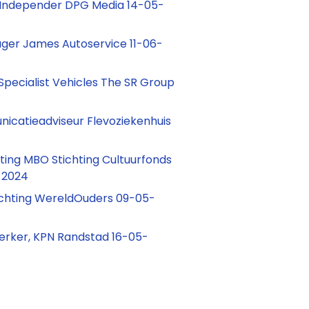
 Independer DPG Media 14-05-
ger James Autoservice 11-06-
pecialist Vehicles The SR Group
icatieadviseur Flevoziekenhuis
ting MBO Stichting Cultuurfonds
-2024
Stichting WereldOuders 09-05-
rker, KPN Randstad 16-05-