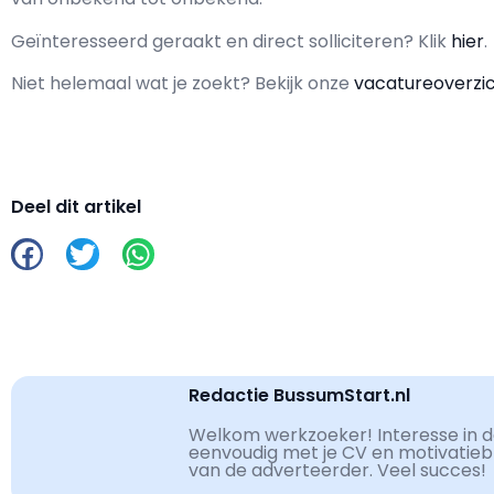
Geïnteresseerd geraakt en d
irect solliciteren? Klik
hier
.
Niet helemaal wat je zoekt? Bekijk onze
vacatureoverzi
Deel dit artikel
Redactie BussumStart.nl
Welkom werkzoeker! Interesse in de
eenvoudig met je CV en motivatiebri
van de adverteerder. Veel succes!