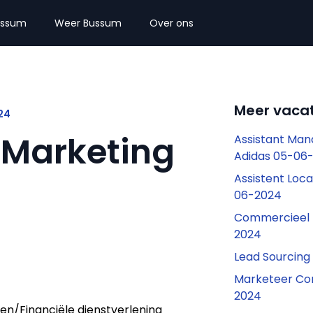
ussum
Weer Bussum
Over ons
Meer vaca
24
 Marketing
Assistant Man
Adidas 05-06
Assistent Loc
06-2024
Commercieel 
2024
Lead Sourcing
Marketeer Co
2024
en/Financiële dienstverlening