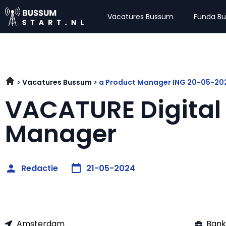
Vacatures Bussum
Funda B
Vacatures Bussum
a Product Manager ING 20-05-20
VACATURE Digital
Manager
Redactie
21-05-2024
Amsterdam
Bank