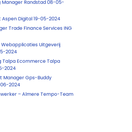
g Manager Randstad 08-05-
t Aspen Digital 19-05-2024
er Trade Finance Services ING
Webapplicaties Uitgeverij
05-2024
 Talpa Ecommerce Talpa
5-2024
nt Manager Gps-Buddy
-06-2024
werker – Almere Tempo-Team