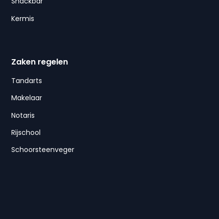
Snackbar
Kermis
Zaken regelen
Tandarts
Makelaar
Notaris
Rijschool
Schoorsteenveger