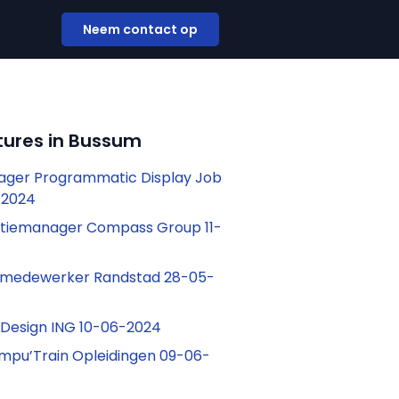
Neem contact op
tures in Bussum
ager Programmatic Display Job
-2024
atiemanager Compass Group 11-
medewerker Randstad 28-05-
 Design ING 10-06-2024
mpu’Train Opleidingen 09-06-