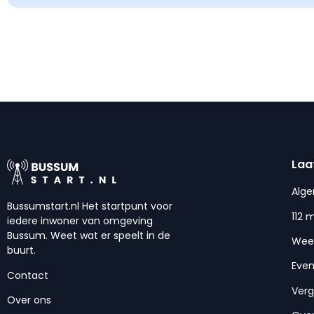
Laa
Alg
Bussumstart.nl Het startpunt voor
112 
iedere inwoner van omgeving
Bussum. Weet wat er speelt in de
Wee
buurt.
Eve
Contact
Ver
Over ons