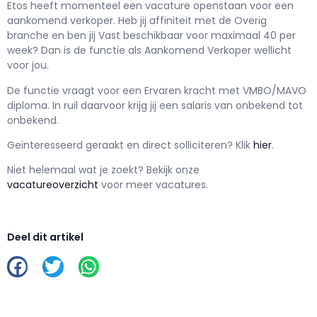
Etos h
eeft momenteel een vacature openstaan voor een
aankomend verkoper
. Heb jij affiniteit met de Overig
branche en ben jij
Vast
beschikbaar voor maximaal
40 per
week? Dan is de functie als
Aankomend Verkoper wellicht
voor jou.
De functie vraagt voor een
Ervaren kracht met
VMBO/MAVO
diploma. In ruil daarvoor krijg jij een salaris van
onbekend
tot
onbekend.
Geïnteresseerd geraakt en d
irect solliciteren? Klik
hier
.
Niet helemaal wat je zoekt? Bekijk onze
vacatureoverzicht
voor meer vacatures.
Deel dit artikel