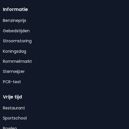
Informatie
Benzineprijs
Gebedstijden
Stroomstoring
Koningsdag
Rommelmarkt
Stemwijzer
PCR-test
Vrije tijd
Restaurant
Sportschool
Bowlen