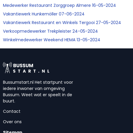
Medewerker Restaurant Zorggroep Almere 16-05-2024
Vakantiewerk Hunkemöller 07-06-2024
Vakantiewerk Restaurant en Winkels Tergooi 27-05-2024
Verkoopmedewerker Trekpleister 24-05-2024
Winkelmedewerker Weekend HEMA 13-05-2024
Bussumstart.nl Het startpunt voor
iedere inwoner van omgeving
Bussum. Weet wat er speelt in de
buurt.
Contact
Over ons
Sitemap