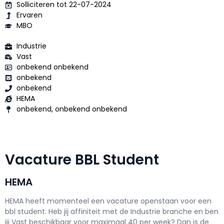
Solliciteren tot 22-07-2024
Ervaren
MBO
Industrie
Vast
onbekend onbekend
onbekend
onbekend
HEMA
onbekend, onbekend onbekend
Vacature BBL Student
HEMA
HEMA h
eeft momenteel een vacature openstaan voor een
bbl student
. Heb jij affiniteit met de Industrie branche en ben
jij
Vast
beschikbaar voor maximaal
40 per week? Dan is de