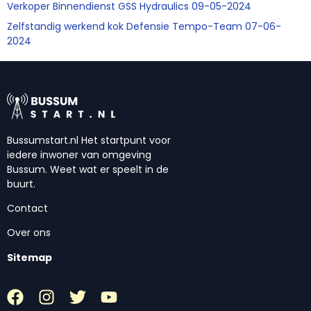
Verkoper Binnendienst GSS Hydraulics 09-05-2024
Zelfstandig werkend kok Defensie Tempo-Team 07-06-
2024
Bussumstart.nl Het startpunt voor
iedere inwoner van omgeving
Bussum. Weet wat er speelt in de
buurt.
Contact
Over ons
Sitemap