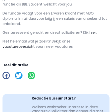
functie als
BBL Student wellicht voor jou.
De functie vraagt voor een
Ervaren kracht met
MBO
diploma. In ruil daarvoor krijg jij een salaris van
onbekend
tot
onbekend.
Geïnteresseerd geraakt en d
irect solliciteren? Klik
hier
.
Niet helemaal wat je zoekt? Bekijk onze
vacatureoverzicht
voor meer vacatures.
Deel dit artikel
Redactie BussumStart.nl
Welkom werkzoeker! Interesse in deze
vacature? Solliciteer dan eenvoudig met