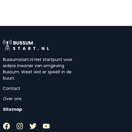
Bussumstart.nl Het startpunt voor
iedere inwoner van omgeving
Bussum. Weet wat er speelt in de
buurt.
Contact
Over ons
Sitemap