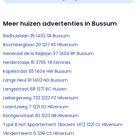
Meer huizen advertenties in Bussum
Badhuislaan 35 1402 SR Bussum
Boomberglaan 20 1217 RS Hilversum
Generaal de la Reijlaan 37 1404 BP Bussum
Herderstasje 15 3755 TB Eemnes
Kapelstraat 65 1404 HW Bussum
Lange Heul 91 1403 NG Bussum
Langestraat 68 1271 RC Huizen
Liebergerweg 722 1223 PZ Hilversum
Lorentzweg 7 1221 ED Hilversum
Röntgenstraat 82 1223 NB Hilversum
Type B Hof Appartement (Bouwnr. H1.1) 1221 CL Hilversum
Vlindermeent 6 1218 CS Hilversum