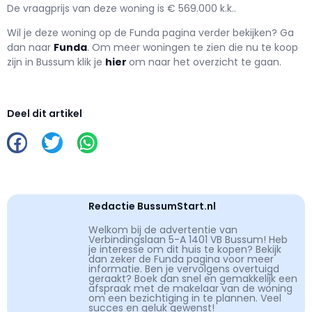
De vraagprijs van deze woning is € 569.000 k.k..
Wil je deze woning op de Funda pagina verder bekijken? Ga
dan naar
Funda
. Om meer woningen te zien die nu te koop
zijn in Bussum klik je
hier
om naar het overzicht te gaan.
Deel dit artikel
Redactie BussumStart.nl
Welkom bij de advertentie van
Verbindingslaan 5-A 1401 VB Bussum! Heb
je interesse om dit huis te kopen? Bekijk
dan zeker de Funda pagina voor meer
informatie. Ben je vervolgens overtuigd
geraakt? Boek dan snel en gemakkelijk een
afspraak met de makelaar van de woning
om een bezichtiging in te plannen. Veel
succes en geluk gewenst!