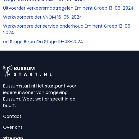
Uitvoerder verkeersmaatregelen Eminent Groep 13-06-2024
Werkvoorbereider VNOM 16-05-2024
Werkvoorbereider service onderhoud Eminent Groep 12-06-
2024
on Stage Bizon On Stage 19-03-2024
Bussumstart.nl Het startpunt voor
iedere inwoner van omgeving
Bussum. Weet wat er speelt in de
buurt.
Contact
Over ons
Sitemap