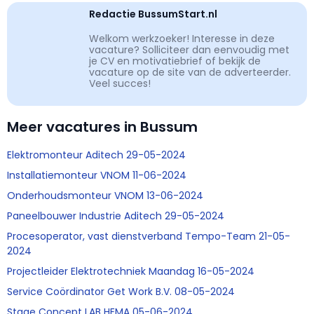
Redactie BussumStart.nl
Welkom werkzoeker! Interesse in deze
vacature? Solliciteer dan eenvoudig met
je CV en motivatiebrief of bekijk de
vacature op de site van de adverteerder.
Veel succes!
Meer vacatures in Bussum
Elektromonteur Aditech 29-05-2024
Installatiemonteur VNOM 11-06-2024
Onderhoudsmonteur VNOM 13-06-2024
Paneelbouwer Industrie Aditech 29-05-2024
Procesoperator, vast dienstverband Tempo-Team 21-05-
2024
Projectleider Elektrotechniek Maandag 16-05-2024
Service Coördinator Get Work B.V. 08-05-2024
Stage Concept LAB HEMA 05-06-2024