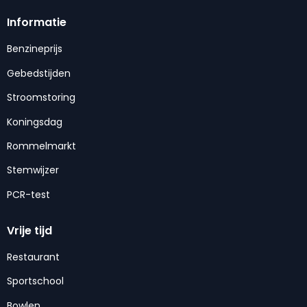
Informatie
Benzineprijs
Gebedstijden
Stroomstoring
Koningsdag
Rommelmarkt
Stemwijzer
PCR-test
Vrije tijd
Restaurant
Sportschool
Bowlen