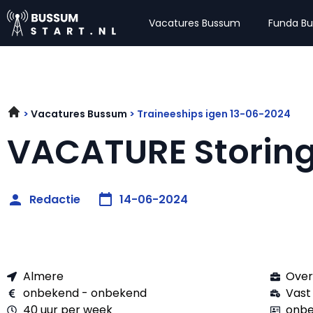
Vacatures Bussum
Funda B
Vacatures Bussum
Traineeships igen 13-06-2024
VACATURE Storin
Redactie
14-06-2024
Almere
Over
onbekend - onbekend
Vast
40 uur per week
onbe