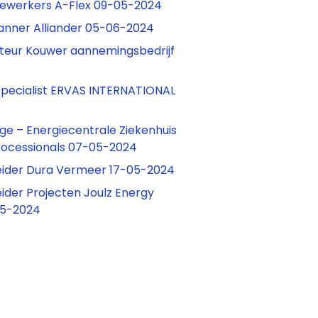
ewerkers A-Flex 09-05-2024
lanner Alliander 05-06-2024
lateur Kouwer aannemingsbedrijf
pecialist ERVAS INTERNATIONAL
ge – Energiecentrale Ziekenhuis
rocessionals 07-05-2024
ider Dura Vermeer 17-05-2024
der Projecten Joulz Energy
05-2024