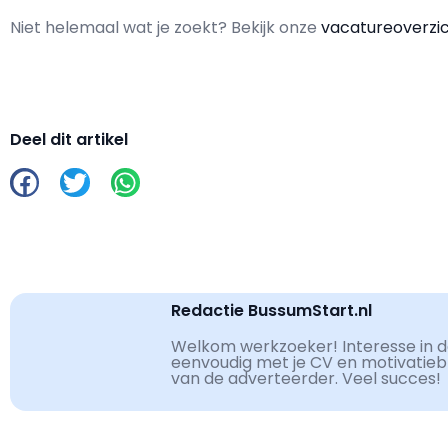
Niet helemaal wat je zoekt? Bekijk onze
vacatureoverzi
Deel dit artikel
Redactie BussumStart.nl
Welkom werkzoeker! Interesse in de
eenvoudig met je CV en motivatiebri
van de adverteerder. Veel succes!