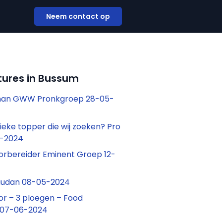
Neem contact op
tures in Bussum
man GWW Pronkgroep 28-05-
stieke topper die wij zoeken? Pro
5-2024
orbereider Eminent Groep 12-
audan 08-05-2024
r – 3 ploegen – Food
s 07-06-2024