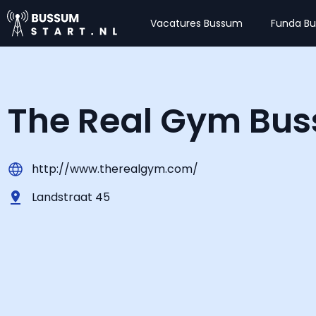
Vacatures Bussum
Funda B
The Real Gym Bu
http://www.therealgym.com/
Landstraat 45