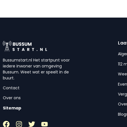
Laa
Alg
Bussumstart.nl Het startpunt voor
112 
iedere inwoner van omgeving
Bussum. Weet wat er speelt in de
Wee
buurt.
Eve
Contact
Ver
Over ons
Over
Sitemap
Blog