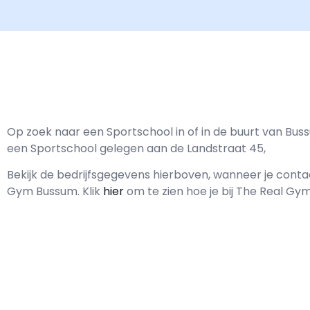
Op zoek naar een Sportschool in of in de buurt van Bu
een Sportschool gelegen aan de Landstraat 45,
Bekijk de bedrijfsgegevens hierboven, wanneer je con
Gym Bussum.
Klik
hier
om te zien hoe je bij The Real G