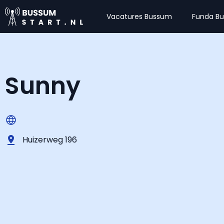
Vacatures Bussum
Funda B
Sunny
Huizerweg 196