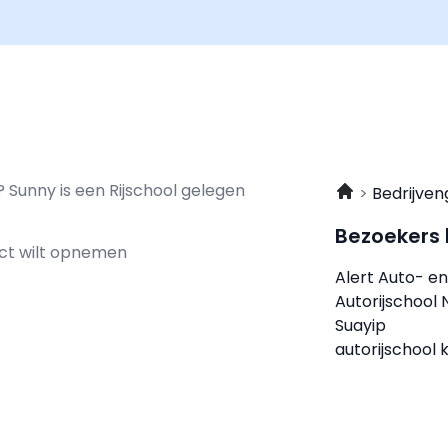
? Sunny is een Rijschool gelegen
Bedrijven
Bezoekers
act wilt opnemen
Alert Auto- en
Autorijschool
Suayip
autorijschool