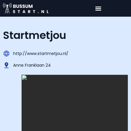
Startmetjou
http://www.startmetjou.nl/
Anne Franklaan 24