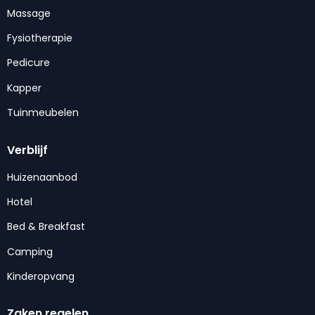
Massage
Fysiotherapie
Pedicure
Kapper
Tuinmeubelen
Verblijf
Huizenaanbod
Hotel
Bed & Breakfast
Camping
Kinderopvang
Zaken regelen