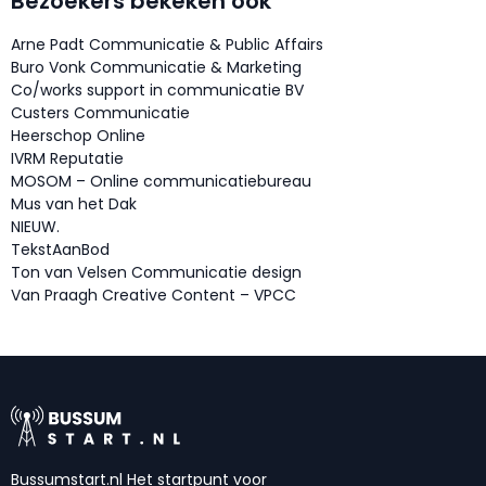
Bezoekers bekeken ook
Arne Padt Communicatie & Public Affairs
Buro Vonk Communicatie & Marketing
Co/works support in communicatie BV
Custers Communicatie
Heerschop Online
IVRM Reputatie
MOSOM – Online communicatiebureau
Mus van het Dak
NIEUW.
TekstAanBod
Ton van Velsen Communicatie design
Van Praagh Creative Content – VPCC
Bussumstart.nl Het startpunt voor