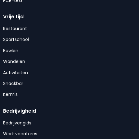
PCR-test
Vrije tijd
Restaurant
Sportschool
Bowlen
Wandelen
Activiteiten
Snackbar
Kermis
Bedrijvigheid
Bedrijvengids
Werk vacatures