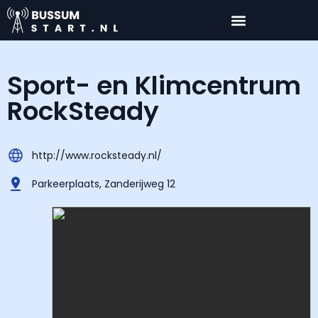
Sport- en Klimcentrum
RockSteady
http://www.rocksteady.nl/
Parkeerplaats, Zanderijweg 12