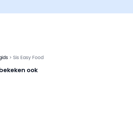
gids
Sis Easy Food
 bekeken ook