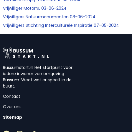
Vrijwilliger MotorNL 03-06-2024
Vrijwilligers Natuurmonumenten 08-06-2024
Vrijwilligers Stichting Interculturele Inspiratie 07-05-2024
Bussumstart.nl Het startpunt voor
iedere inwoner van omgeving
Bussum. Weet wat er speelt in de
buurt.
Contact
Over ons
Sitemap