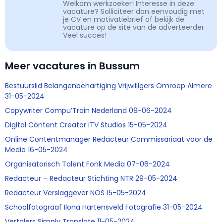
Welkom werkzoeker! Interesse in deze
vacature? Solliciteer dan eenvoudig met
je CV en motivatiebrief of bekijk de
vacature op de site van de adverteerder.
Veel succes!
Meer vacatures in Bussum
Bestuurslid Belangenbehartiging Vrijwilligers Omroep Almere
31-05-2024
Copywriter Compu’Train Nederland 09-06-2024
Digital Content Creator ITV Studios 15-05-2024
Online Contentmanager Redacteur Commissariaat voor de
Media 16-05-2024
Organisatorisch Talent Fonk Media 07-06-2024
Redacteur – Redacteur Stichting NTR 29-05-2024
Redacteur Verslaggever NOS 15-05-2024
Schoolfotograaf Ilona Hartensveld Fotografie 31-05-2024
Vertalers Simply Translate 11-05-2024