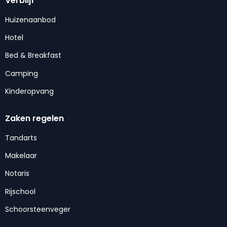
Verblijf
Huizenaanbod
Hotel
Bed & Breakfast
Camping
Kinderopvang
Zaken regelen
Tandarts
Makelaar
Notaris
Rijschool
Schoorsteenveger