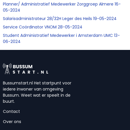
Planner/ Administratief Medewerker Zorggroep Almere 16-
05-2024
Salarisadministrateur 28/32H Leger des Heils 19-05-2024
Service Coördinator VNOM 28-05-2024
Student Administratief Medewerker i Amsterdam UMC 13-
06-2024
Bussumstart.nl Het startpunt voor
iedere inwoner van omgeving
Bussum. Weet wat er speelt in de
buurt.
Contact
Over ons