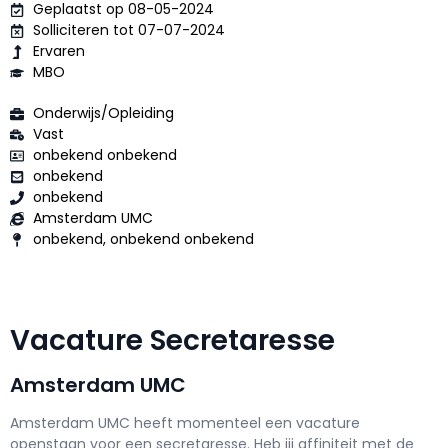
Geplaatst op 08-05-2024
Solliciteren tot 07-07-2024
Ervaren
MBO
Onderwijs/Opleiding
Vast
onbekend onbekend
onbekend
onbekend
Amsterdam UMC
onbekend, onbekend onbekend
Vacature Secretaresse
Amsterdam UMC
Amsterdam UMC h
eeft momenteel een vacature
openstaan voor een
secretaresse
. Heb jij affiniteit met de