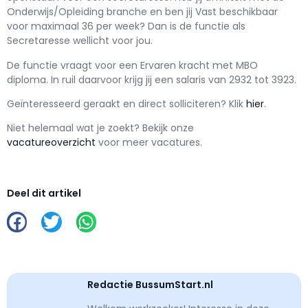
Onderwijs/Opleiding branche en ben jij
Vast
beschikbaar
voor maximaal
36 per week? Dan is de functie als
Secretaresse wellicht voor jou.
De functie vraagt voor een
Ervaren kracht met
MBO
diploma. In ruil daarvoor krijg jij een salaris van
2932
tot
3923.
Geïnteresseerd geraakt en d
irect solliciteren? Klik
hier
.
Niet helemaal wat je zoekt? Bekijk onze
vacatureoverzicht
voor meer vacatures.
Deel dit artikel
Redactie BussumStart.nl