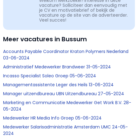
Welkom werkzoeker! Interesse in deze
vacature? Solliciteer dan eenvoudig met
je CV en motivatiebrief of bekijk de
vacature op de site van de adverteerder.
Veel succes!
Meer vacatures in Bussum
Accounts Payable Coordinator Kraton Polymers Nederland
03-06-2024
Administratief Medewerker Brandweer 31-05-2024
Incasso Specialist Soleo Groep 05-06-2024
Managementassistente Leger des Heils 13-06-2024
Manager uitzendbureau UBN Uitzendbureau 27-05-2024
Marketing en Communicatie Medewerker Get Work B.V. 28-
05-2024
Medewerker HR Media Info Groep 05-06-2024
Medewerker Salarisadministratie Amsterdam UMC 24-05-
2024