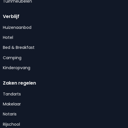
Tuinmeubelen
Verblijf
Huizenaanbod
Hotel
Bed & Breakfast
Camping
Kinderopvang
Zaken regelen
Tandarts
Makelaar
Notaris
Rijschool