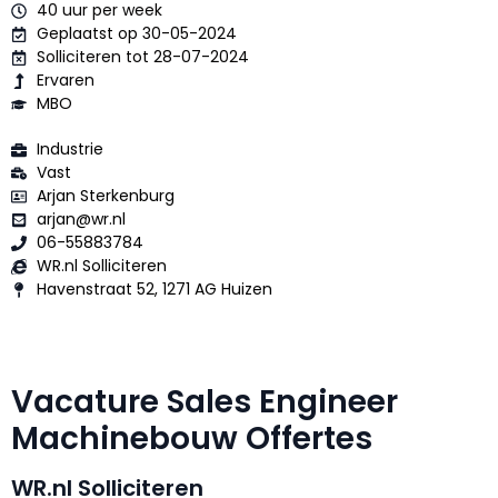
40 uur per week
Geplaatst op 30-05-2024
Solliciteren tot 28-07-2024
Ervaren
MBO
Industrie
Vast
Arjan Sterkenburg
arjan@wr.nl
06-55883784
WR.nl Solliciteren
Havenstraat 52, 1271 AG Huizen
Vacature Sales Engineer
Machinebouw Offertes
WR.nl Solliciteren