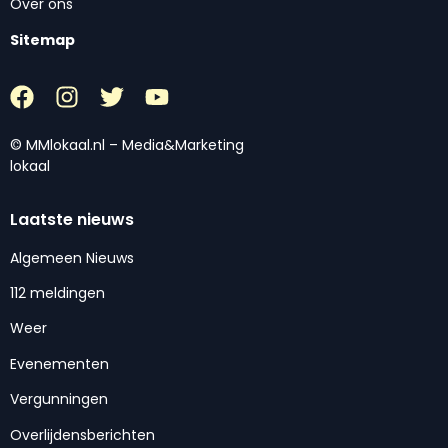
Over ons
Sitemap
© MMlokaal.nl – Media&Marketing
lokaal
Laatste nieuws
Algemeen Nieuws
112 meldingen
Weer
Evenementen
Vergunningen
Overlijdensberichten