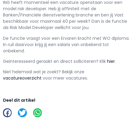
ING h
eeft momenteel een vacature openstaan voor een
model risk developer
. Heb jij affiniteit met de
Banken/Financiële dienstverlening branche en ben jij
Vast
beschikbaar voor maximaal
40 per week? Dan is de functie
als
Risk Model Developer wellicht voor jou.
De functie vraagt voor een
Ervaren kracht met
WO
diploma.
In ruil daarvoor krijg jij een salaris van
onbekend
tot
onbekend.
Geïnteresseerd geraakt en d
irect solliciteren? Klik
hier
.
Niet helemaal wat je zoekt? Bekijk onze
vacatureoverzicht
voor meer vacatures.
Deel dit artikel