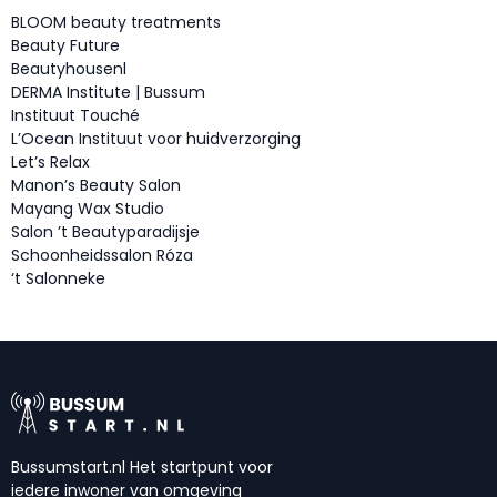
BLOOM beauty treatments
Beauty Future
Beautyhousenl
DERMA Institute | Bussum
Instituut Touché
L’Ocean Instituut voor huidverzorging
Let’s Relax
Manon’s Beauty Salon
Mayang Wax Studio
Salon ’t Beautyparadijsje
Schoonheidssalon Róza
‘t Salonneke
Bussumstart.nl Het startpunt voor
iedere inwoner van omgeving