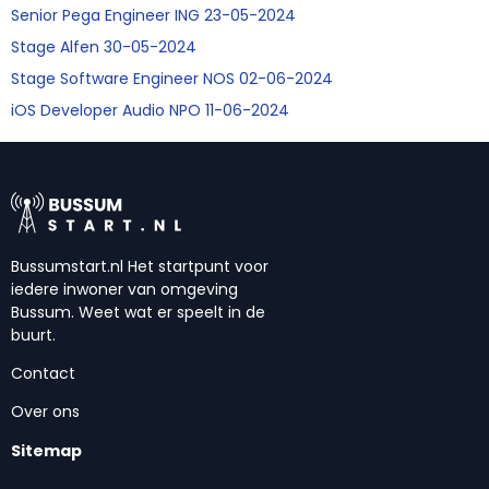
Senior Pega Engineer ING 23-05-2024
Stage Alfen 30-05-2024
Stage Software Engineer NOS 02-06-2024
iOS Developer Audio NPO 11-06-2024
Bussumstart.nl Het startpunt voor
iedere inwoner van omgeving
Bussum. Weet wat er speelt in de
buurt.
Contact
Over ons
Sitemap