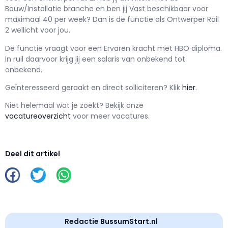
Bouw/Installatie branche en ben jij
Vast
beschikbaar voor
maximaal
40 per week? Dan is de functie als
Ontwerper Rail
2 wellicht voor jou.
De functie vraagt voor een
Ervaren kracht met
HBO
diploma.
In ruil daarvoor krijg jij een salaris van
onbekend
tot
onbekend.
Geïnteresseerd geraakt en d
irect solliciteren? Klik
hier
.
Niet helemaal wat je zoekt? Bekijk onze
vacatureoverzicht
voor meer vacatures.
Deel dit artikel
Redactie BussumStart.nl