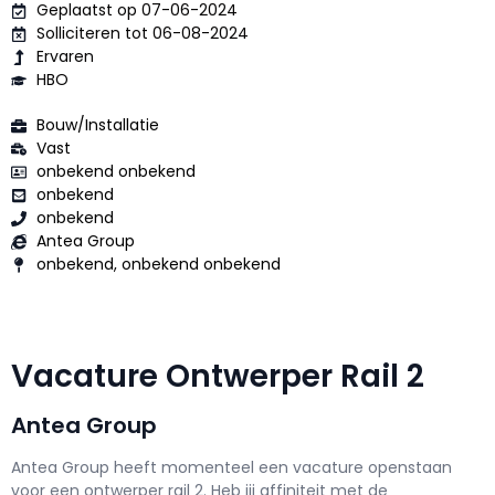
Geplaatst op 07-06-2024
Solliciteren tot 06-08-2024
Ervaren
HBO
Bouw/Installatie
Vast
onbekend onbekend
onbekend
onbekend
Antea Group
onbekend, onbekend onbekend
Vacature Ontwerper Rail 2
Antea Group
Antea Group h
eeft momenteel een vacature openstaan
voor een
ontwerper rail 2
. Heb jij affiniteit met de