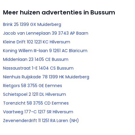
Meer huizen advertenties in Bussum
Brink 25 1399 GX Muiderberg
Jacob van Lenneplaan 39 3743 AP Baarn
Kleine Drift 102 1221 KC Hilversum
Koning Willem III-laan 9 1261 AC Blaricum
Middenlaan 23 1405 CE Bussum
Nassaustraat 1-E 1404 CS Bussum
Nienhuis Ruijskade 78 1399 HK Muiderberg
Rietgors 58 3755 GE Eemnes
Schietspoel 2 1211 DL Hilversum
Torenzicht 58 3755 CD Eemnes
Vaartweg 177-C 1217 SR Hilversum
Zevenenderdrift 11 1251 RA Laren (NH)