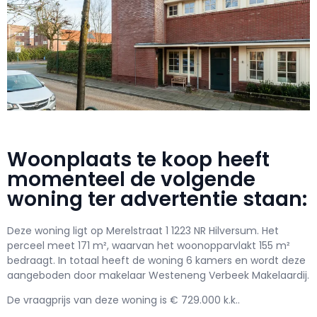
Woonplaats te koop heeft
momenteel de volgende
woning ter advertentie staan:
Deze woning ligt op Merelstraat 1 1223 NR Hilversum. Het
perceel meet 171 m², waarvan het woonopparvlakt 155 m²
bedraagt. In totaal heeft de woning 6 kamers en wordt deze
aangeboden door makelaar Westeneng Verbeek Makelaardij.
De vraagprijs van deze woning is € 729.000 k.k..