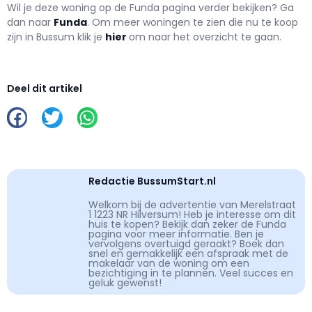
Wil je deze woning op de Funda pagina verder bekijken? Ga
dan naar
Funda
. Om meer woningen te zien die nu te koop
zijn in Bussum klik je
hier
om naar het overzicht te gaan.
Deel dit artikel
Redactie BussumStart.nl
Welkom bij de advertentie van Merelstraat
1 1223 NR Hilversum! Heb je interesse om dit
huis te kopen? Bekijk dan zeker de Funda
pagina voor meer informatie. Ben je
vervolgens overtuigd geraakt? Boek dan
snel en gemakkelijk een afspraak met de
makelaar van de woning om een
bezichtiging in te plannen. Veel succes en
geluk gewenst!