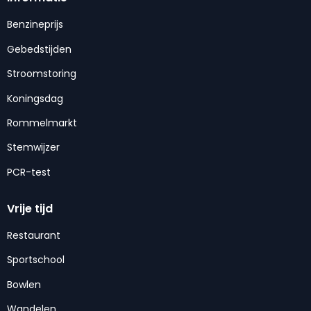
Benzineprijs
Gebedstijden
Stroomstoring
Koningsdag
Rommelmarkt
Stemwijzer
PCR-test
Vrije tijd
Restaurant
Sportschool
Bowlen
Wandelen