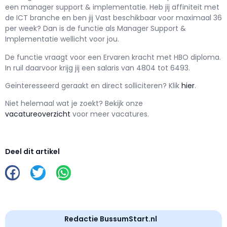
een
manager support & implementatie
. Heb jij affiniteit met
de ICT branche en ben jij
Vast
beschikbaar voor maximaal
36
per week? Dan is de functie als
Manager Support &
Implementatie wellicht voor jou.
De functie vraagt voor een
Ervaren kracht met
HBO
diploma.
In ruil daarvoor krijg jij een salaris van
4804
tot
6493.
Geïnteresseerd geraakt en d
irect solliciteren? Klik
hier
.
Niet helemaal wat je zoekt? Bekijk onze
vacatureoverzicht
voor meer vacatures.
Deel dit artikel
Redactie BussumStart.nl