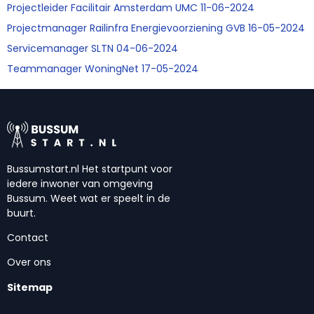
Projectleider Facilitair Amsterdam UMC 11-06-2024
Projectmanager Railinfra Energievoorziening GVB 16-05-2024
Servicemanager SLTN 04-06-2024
Teammanager WoningNet 17-05-2024
Bussumstart.nl Het startpunt voor
iedere inwoner van omgeving
Bussum. Weet wat er speelt in de
buurt.
Contact
Over ons
Sitemap