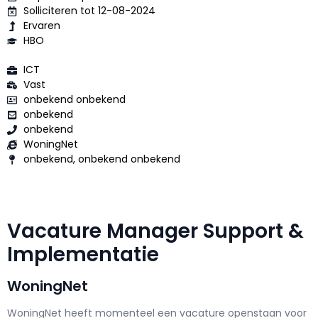
Solliciteren tot 12-08-2024
Ervaren
HBO
ICT
Vast
onbekend onbekend
onbekend
onbekend
WoningNet
onbekend, onbekend onbekend
Vacature Manager Support &
Implementatie
WoningNet
WoningNet h
eeft momenteel een vacature openstaan voor