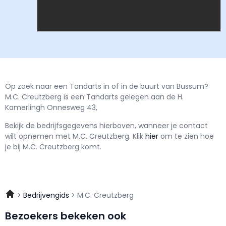
Op zoek naar een Tandarts in of in de buurt van Bussum?
M.C. Creutzberg is een Tandarts gelegen aan de H.
Kamerlingh Onnesweg 43,
Bekijk de bedrijfsgegevens hierboven, wanneer je contact
wilt opnemen met
M.C. Creutzberg.
Klik
hier
om te zien hoe
je bij M.C. Creutzberg komt.
Bedrijvengids
M.C. Creutzberg
Bezoekers bekeken ook