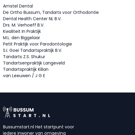
Amstel Dental
De Ortho Bussum, Tandarts voor Orthodontie
Dental Health Center NL B.V.
Drs. M. Verhoeff B.V.
Kwaliteit In Praktijk
M.L. den Biggelaar
Petit Praktijk voor Parodontologie
S.I. Goei Tandartspraktijk B.V.
Tandarts Z.S. Shukur
Tandartsenpraktijk Langeveld
Tandartspraktijk Kilian
van Leeuwen / J G E
Bussumstart.nl Het startpunt voor
iedere inwoner van omgeving