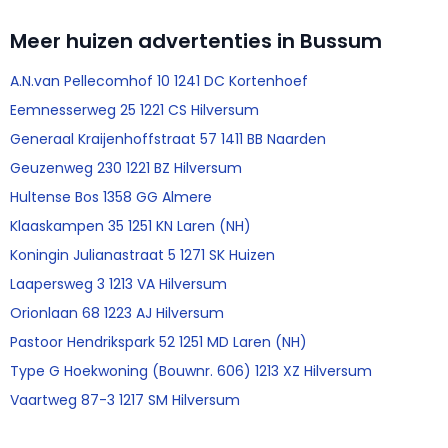
Meer huizen advertenties in Bussum
A.N.van Pellecomhof 10 1241 DC Kortenhoef
Eemnesserweg 25 1221 CS Hilversum
Generaal Kraijenhoffstraat 57 1411 BB Naarden
Geuzenweg 230 1221 BZ Hilversum
Hultense Bos 1358 GG Almere
Klaaskampen 35 1251 KN Laren (NH)
Koningin Julianastraat 5 1271 SK Huizen
Laapersweg 3 1213 VA Hilversum
Orionlaan 68 1223 AJ Hilversum
Pastoor Hendrikspark 52 1251 MD Laren (NH)
Type G Hoekwoning (Bouwnr. 606) 1213 XZ Hilversum
Vaartweg 87-3 1217 SM Hilversum