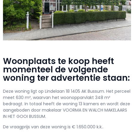
Woonplaats te koop heeft
momenteel de volgende
woning ter advertentie staan:
Deze woning ligt op Lindelaan 18 1405 AK Bussum. Het perceel
meet 630 m², waarvan het woonopparvlakt 348 m²
bedraagt. In totaal heeft de woning 13 kamers en wordt deze
aangeboden door makelaar VOORMA EN WALCH MAKELAARS
IN HET GOOI BUSSUM.
De vraagprijs van deze woning is € 1.650.000 k.k..