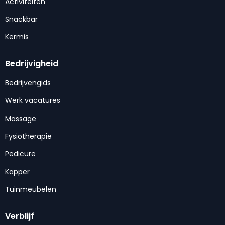
Activiteiten
Snackbar
Kermis
Bedrijvigheid
Bedrijvengids
Werk vacatures
Massage
Fysiotherapie
Pedicure
Kapper
Tuinmeubelen
Verblijf