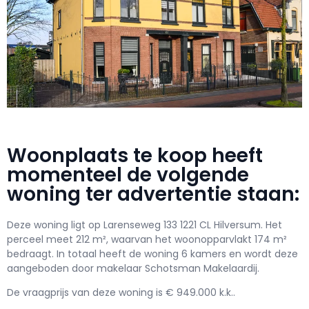
Woonplaats te koop heeft
momenteel de volgende
woning ter advertentie staan:
Deze woning ligt op Larenseweg 133 1221 CL Hilversum. Het
perceel meet 212 m², waarvan het woonopparvlakt 174 m²
bedraagt. In totaal heeft de woning 6 kamers en wordt deze
aangeboden door makelaar Schotsman Makelaardij.
De vraagprijs van deze woning is € 949.000 k.k..