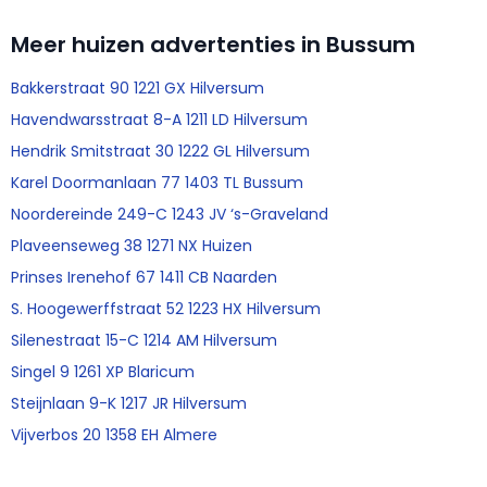
Meer huizen advertenties in Bussum
Bakkerstraat 90 1221 GX Hilversum
Havendwarsstraat 8-A 1211 LD Hilversum
Hendrik Smitstraat 30 1222 GL Hilversum
Karel Doormanlaan 77 1403 TL Bussum
Noordereinde 249-C 1243 JV ‘s-Graveland
Plaveenseweg 38 1271 NX Huizen
Prinses Irenehof 67 1411 CB Naarden
S. Hoogewerffstraat 52 1223 HX Hilversum
Silenestraat 15-C 1214 AM Hilversum
Singel 9 1261 XP Blaricum
Steijnlaan 9-K 1217 JR Hilversum
Vijverbos 20 1358 EH Almere