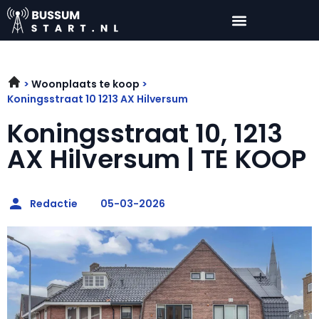
Woonplaats te koop
Koningsstraat 10 1213 AX Hilversum
Koningsstraat 10, 1213
AX Hilversum | TE KOOP
Redactie
05-03-2026