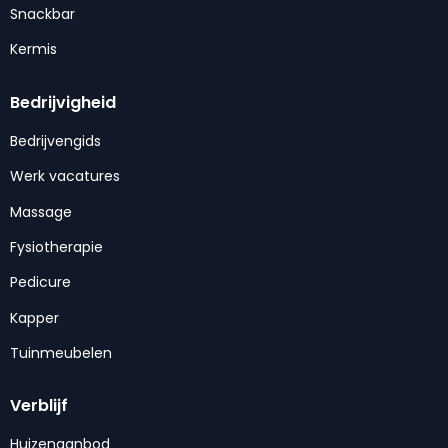
Snackbar
Kermis
Bedrijvigheid
Bedrijvengids
Werk vacatures
Massage
Fysiotherapie
Pedicure
Kapper
Tuinmeubelen
Verblijf
Huizenaanbod