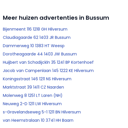
Meer huizen advertenties in Bussum
Bijenmeent 116 1218 GH Hilversum
Claudiagaarde 62 1403 JR Bussum
Dammerweg 10 1383 HT Weesp
Dorotheagaarde 44 1403 JW Bussum
Huijbert van Schadijckln 35 1241 BP Kortenhoef
Jacob van Campenlaan 145 1222 KE Hilversum
Koningsstraat 146 1211 NS Hilversum
Marktstraat 39 1411 CZ Naarden
Molenweg 8 1251 LT Laren (NH)
Neuweg 2-D 1211 LW Hilversum
s-Gravelandseweg 5-1 1211 BN Hilversum
van Heemstralaan 10 3741 HH Baarn