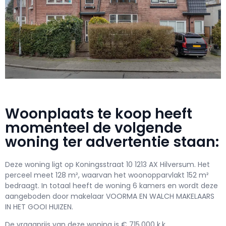
Woonplaats te koop heeft
momenteel de volgende
woning ter advertentie staan:
Deze woning ligt op Koningsstraat 10 1213 AX Hilversum. Het
perceel meet 128 m², waarvan het woonopparvlakt 152 m²
bedraagt. In totaal heeft de woning 6 kamers en wordt deze
aangeboden door makelaar VOORMA EN WALCH MAKELAARS
IN HET GOOI HUIZEN.
De vraagprijs van deze woning is € 715.000 k.k..