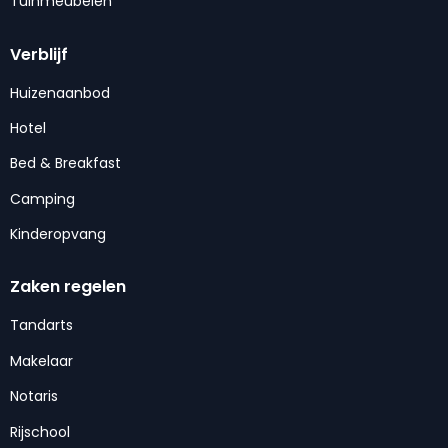
Tuinmeubelen
Verblijf
Huizenaanbod
Hotel
Bed & Breakfast
Camping
Kinderopvang
Zaken regelen
Tandarts
Makelaar
Notaris
Rijschool