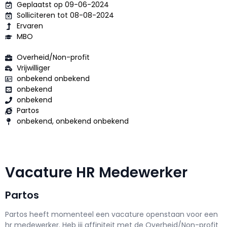
Geplaatst op 09-06-2024
Solliciteren tot 08-08-2024
Ervaren
MBO
Overheid/Non-profit
Vrijwilliger
onbekend onbekend
onbekend
onbekend
Partos
onbekend, onbekend onbekend
Vacature HR Medewerker
Partos
Partos h
eeft momenteel een vacature openstaan voor een
hr medewerker
. Heb jij affiniteit met de Overheid/Non-profit