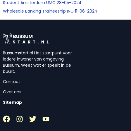
Student Amsterdam UMC 28-05-2024
Wholesale Banking Traineeship ING 11-06-2024
Bussumstart.nl Het startpunt voor
iedere inwoner van omgeving
Bussum. Weet wat er speelt in de
buurt.
Contact
Over ons
Sitemap