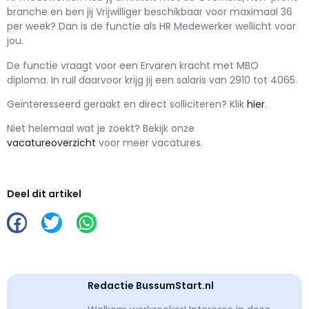
branche en ben jij
Vrijwilliger
beschikbaar voor maximaal
36
per week? Dan is de functie als
HR Medewerker wellicht voor
jou.
De functie vraagt voor een
Ervaren kracht met
MBO
diploma. In ruil daarvoor krijg jij een salaris van
2910
tot
4065.
Geïnteresseerd geraakt en d
irect solliciteren? Klik
hier
.
Niet helemaal wat je zoekt? Bekijk onze
vacatureoverzicht
voor meer vacatures.
Deel dit artikel
Redactie BussumStart.nl