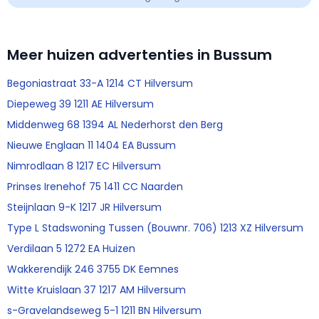
Meer huizen advertenties in Bussum
Begoniastraat 33-A 1214 CT Hilversum
Diepeweg 39 1211 AE Hilversum
Middenweg 68 1394 AL Nederhorst den Berg
Nieuwe Englaan 11 1404 EA Bussum
Nimrodlaan 8 1217 EC Hilversum
Prinses Irenehof 75 1411 CC Naarden
Steijnlaan 9-K 1217 JR Hilversum
Type L Stadswoning Tussen (Bouwnr. 706) 1213 XZ Hilversum
Verdilaan 5 1272 EA Huizen
Wakkerendijk 246 3755 DK Eemnes
Witte Kruislaan 37 1217 AM Hilversum
s-Gravelandseweg 5-1 1211 BN Hilversum