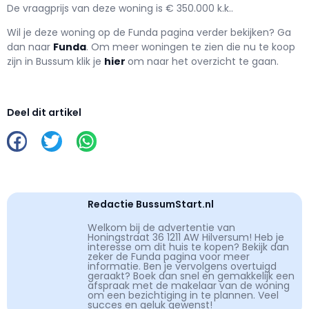
De vraagprijs van deze woning is € 350.000 k.k..
Wil je deze woning op de Funda pagina verder bekijken? Ga
dan naar
Funda
. Om meer woningen te zien die nu te koop
zijn in Bussum klik je
hier
om naar het overzicht te gaan.
Deel dit artikel
Redactie BussumStart.nl
Welkom bij de advertentie van
Honingstraat 36 1211 AW Hilversum! Heb je
interesse om dit huis te kopen? Bekijk dan
zeker de Funda pagina voor meer
informatie. Ben je vervolgens overtuigd
geraakt? Boek dan snel en gemakkelijk een
afspraak met de makelaar van de woning
om een bezichtiging in te plannen. Veel
succes en geluk gewenst!