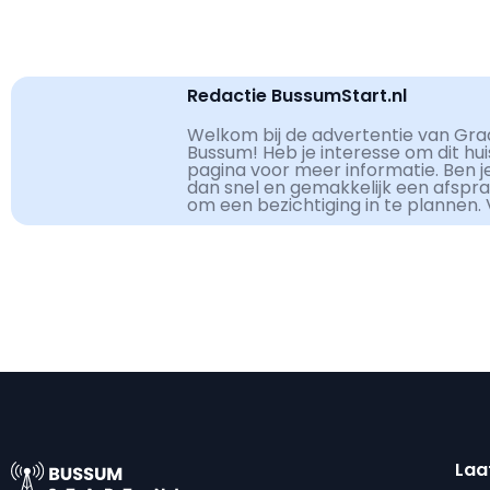
Redactie BussumStart.nl
Welkom bij de advertentie van Gr
Bussum! Heb je interesse om dit hu
pagina voor meer informatie. Ben j
dan snel en gemakkelijk een afspr
om een bezichtiging in te plannen.
Laa