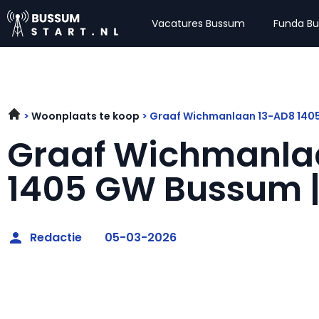
Vacatures Bussum
Funda B
Woonplaats te koop
Graaf Wichmanlaan 13-AD8 140
Graaf Wichmanla
1405 GW Bussum |
Redactie
05-03-2026