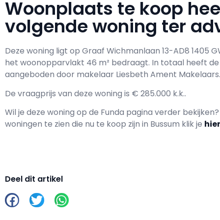
Woonplaats te koop he
volgende woning ter adv
Deze woning ligt op Graaf Wichmanlaan 13-AD8 1405 G
het woonopparvlakt 46 m² bedraagt. In totaal heeft d
aangeboden door makelaar Liesbeth Ament Makelaars
De vraagprijs van deze woning is € 285.000 k.k..
Wil je deze woning op de Funda pagina verder bekijken
woningen te zien die nu te koop zijn in Bussum klik je
hie
Deel dit artikel