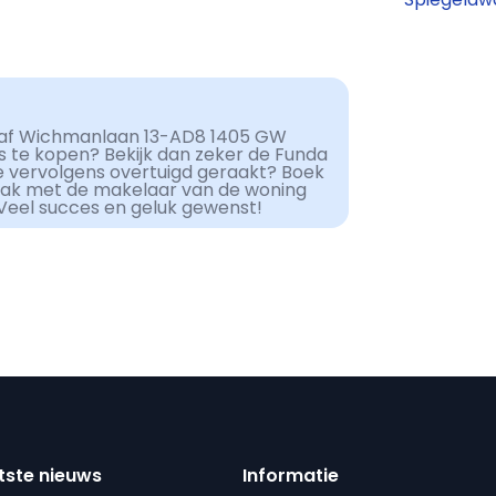
aaf Wichmanlaan 13-AD8 1405 GW
is te kopen? Bekijk dan zeker de Funda
e vervolgens overtuigd geraakt? Boek
aak met de makelaar van de woning
 Veel succes en geluk gewenst!
tste nieuws
Informatie