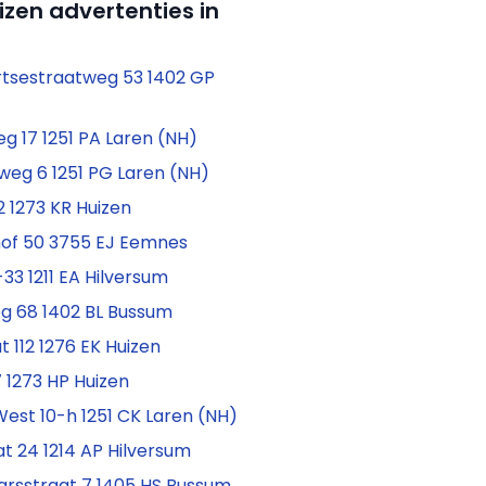
izen advertenties in
tsestraatweg 53 1402 GP
g 17 1251 PA Laren (NH)
weg 6 1251 PG Laren (NH)
 1273 KR Huizen
of 50 3755 EJ Eemnes
33 1211 EA Hilversum
g 68 1402 BL Bussum
t 112 1276 EK Huizen
 1273 HP Huizen
est 10-h 1251 CK Laren (NH)
at 24 1214 AP Hilversum
arsstraat 7 1405 HS Bussum