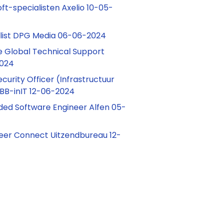
ft-specialisten Axelio 10-05-
list DPG Media 06-06-2024
 Global Technical Support
2024
curity Officer (Infrastructuur
BB-inIT 12-06-2024
ed Software Engineer Alfen 05-
eer Connect Uitzendbureau 12-