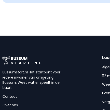
Laa
Alg
Bussumstart.nl Het startpunt voor
112 
iedere inwoner van omgeving
Bussum. Weet wat er speelt in de
Wee
buurt.
Eve
Contact
Ver
Over ons