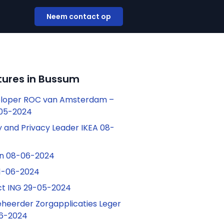
Neem contact op
tures in Bussum
loper ROC van Amsterdam –
-05-2024
y and Privacy Leader IKEA 08-
en 08-06-2024
11-06-2024
ct ING 29-05-2024
eheerder Zorgapplicaties Leger
06-2024