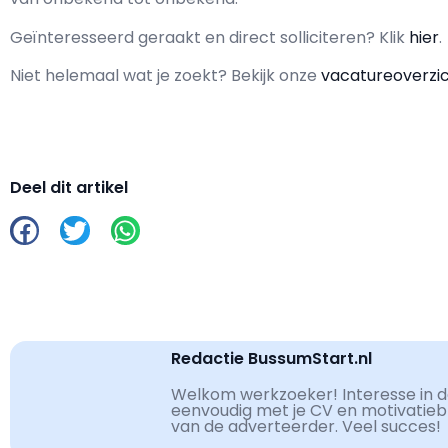
Geïnteresseerd geraakt en d
irect solliciteren? Klik
hier
.
Niet helemaal wat je zoekt? Bekijk onze
vacatureoverzi
Deel dit artikel
Redactie BussumStart.nl
Welkom werkzoeker! Interesse in de
eenvoudig met je CV en motivatiebri
van de adverteerder. Veel succes!