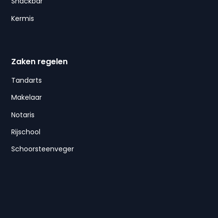
Snackbar
Kermis
Zaken regelen
Tandarts
Makelaar
Notaris
Rijschool
Schoorsteenveger