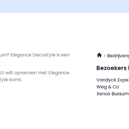
sum? Elegance Decostyle is een
Bedrijven
Bezoekers
tact wilt opnemen met
Elegance
tyle komt.
Vandyck Expe
Weg & Co
Xenos Bussum