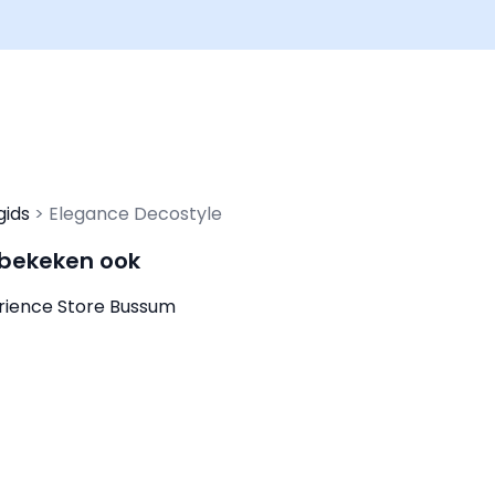
gids
Elegance Decostyle
 bekeken ook
rience Store Bussum