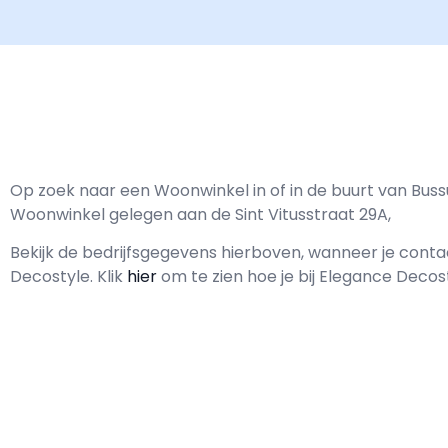
Op zoek naar een Woonwinkel in of in de buurt van Bus
Woonwinkel gelegen aan de Sint Vitusstraat 29A,
Bekijk de bedrijfsgegevens hierboven, wanneer je con
Decostyle.
Klik
hier
om te zien hoe je bij Elegance Decos