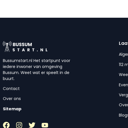
Laa
Alg
Bussumstart.nl Het startpunt voor
112 
iedere inwoner van omgeving
Bussum. Weet wat er speelt in de
Wee
buurt.
Eve
Contact
Ver
Over ons
Over
Sitemap
Blog