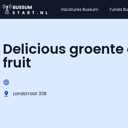
Vacatures Bussum
Funda B
Delicious groente
fruit
Landstraat 33B