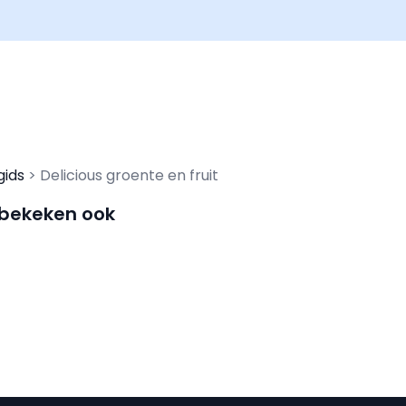
gids
Delicious groente en fruit
 bekeken ook