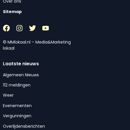
Over ons
Sitemap
© MMlokaal.nl – Media&Marketing
lokaal
Laatste nieuws
Algemeen Nieuws
112 meldingen
Weer
Evenementen
Vergunningen
Overlijdensberichten