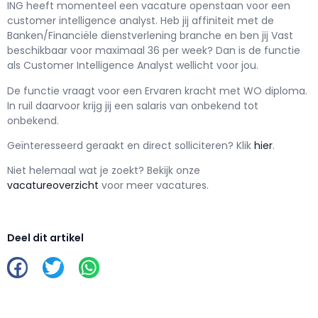
ING h
eeft momenteel een vacature openstaan voor een
customer intelligence analyst
. Heb jij affiniteit met de
Banken/Financiële dienstverlening branche en ben jij
Vast
beschikbaar voor maximaal
36 per week? Dan is de functie
als
Customer Intelligence Analyst wellicht voor jou.
De functie vraagt voor een
Ervaren kracht met
WO
diploma.
In ruil daarvoor krijg jij een salaris van
onbekend
tot
onbekend.
Geïnteresseerd geraakt en d
irect solliciteren? Klik
hier
.
Niet helemaal wat je zoekt? Bekijk onze
vacatureoverzicht
voor meer vacatures.
Deel dit artikel