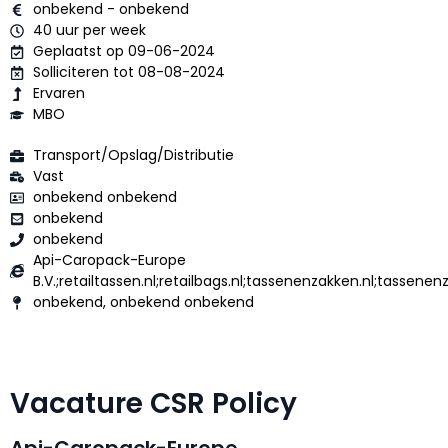
onbekend - onbekend
40 uur per week
Geplaatst op 09-06-2024
Solliciteren tot 08-08-2024
Ervaren
MBO
Transport/Opslag/Distributie
Vast
onbekend onbekend
onbekend
onbekend
Api-Caropack-Europe
B.V.;retailtassen.nl;retailbags.nl;tassenenzakken.nl;tassene
onbekend, onbekend onbekend
Vacature CSR Policy