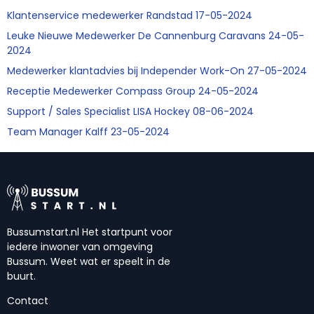
Klantenservice medewerker Randstad 17-05-2024
Leuke Nieuwe Medewerker De Cannenburg Caravans 24-05-
2024
Medewerker klantadvies bij Independer Work-On 27-05-2024
Receptie Medewerker Compass Group 24-05-2024
Support / Sales Specialist LISA Hockey 08-06-2024
Team Manager Kalff 23-05-2024
Bussumstart.nl Het startpunt voor
iedere inwoner van omgeving
Bussum. Weet wat er speelt in de
buurt.
Contact