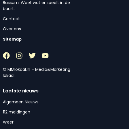
Bussum. Weet wat er speelt in de
buurt.
Contact
Over ons
Sitemap
© MMlokaal.nl – Media&Marketing
lokaal
Laatste nieuws
Algemeen Nieuws
112 meldingen
Weer