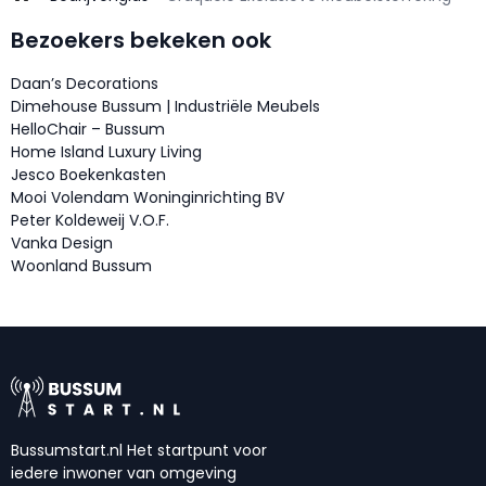
Bezoekers bekeken ook
Daan’s Decorations
Dimehouse Bussum | Industriële Meubels
HelloChair – Bussum
Home Island Luxury Living
Jesco Boekenkasten
Mooi Volendam Woninginrichting BV
Peter Koldeweij V.O.F.
Vanka Design
Woonland Bussum
Bussumstart.nl Het startpunt voor
iedere inwoner van omgeving