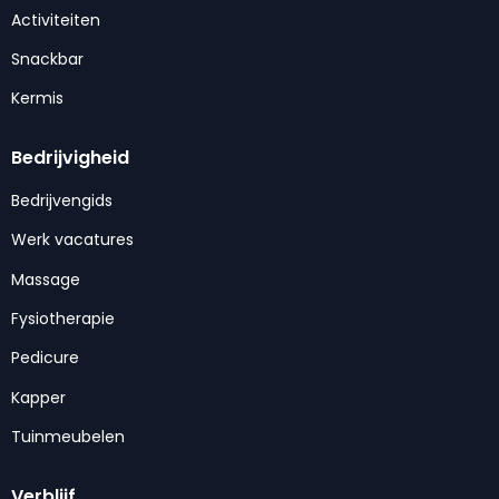
Activiteiten
Snackbar
Kermis
Bedrijvigheid
Bedrijvengids
Werk vacatures
Massage
Fysiotherapie
Pedicure
Kapper
Tuinmeubelen
Verblijf