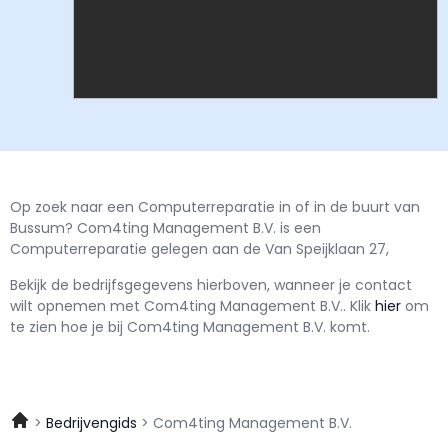
Op zoek naar een Computerreparatie in of in de buurt van
Bussum? Com4ting Management B.V. is een
Computerreparatie gelegen aan de Van Speijklaan 27,
Bekijk de bedrijfsgegevens hierboven, wanneer je contact
wilt opnemen met
Com4ting Management B.V..
Klik
hier
om
te zien hoe je bij Com4ting Management B.V. komt.
Bedrijvengids
Com4ting Management B.V.