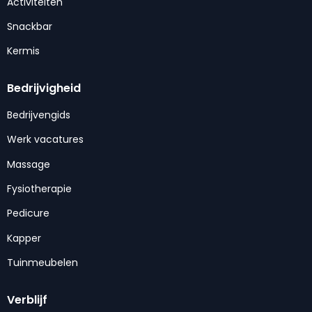
Activiteiten
Snackbar
Kermis
Bedrijvigheid
Bedrijvengids
Werk vacatures
Massage
Fysiotherapie
Pedicure
Kapper
Tuinmeubelen
Verblijf